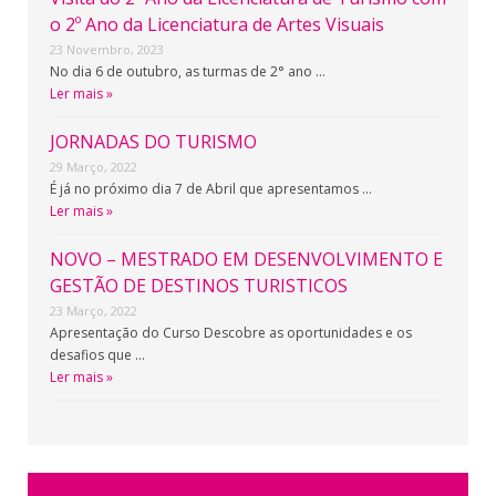
o 2º Ano da Licenciatura de Artes Visuais
23 Novembro, 2023
No dia 6 de outubro, as turmas de 2° ano …
Ler mais »
JORNADAS DO TURISMO
29 Março, 2022
É já no próximo dia 7 de Abril que apresentamos …
Ler mais »
NOVO – MESTRADO EM DESENVOLVIMENTO E
GESTÃO DE DESTINOS TURISTICOS
23 Março, 2022
Apresentação do Curso Descobre as oportunidades e os
desafios que …
Ler mais »