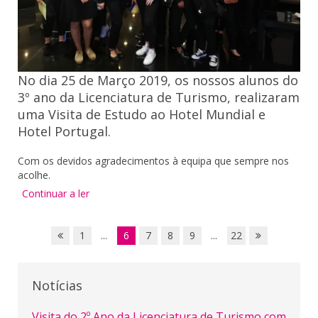
No dia 25 de Março 2019, os nossos alunos do
3º ano da Licenciatura de Turismo, realizaram
uma Visita de Estudo ao Hotel Mundial e
Hotel Portugal.
Com os devidos agradecimentos à equipa que sempre nos
acolhe.
Continuar a ler
1
...
6
7
8
9
...
22
Notícias
Visita do 2º Ano da Licenciatura de Turismo com