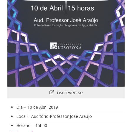
Inscrever-se
Dia – 10 de Abril 2019
Local – Auditório Professor José Araújo
Horário – 15h00