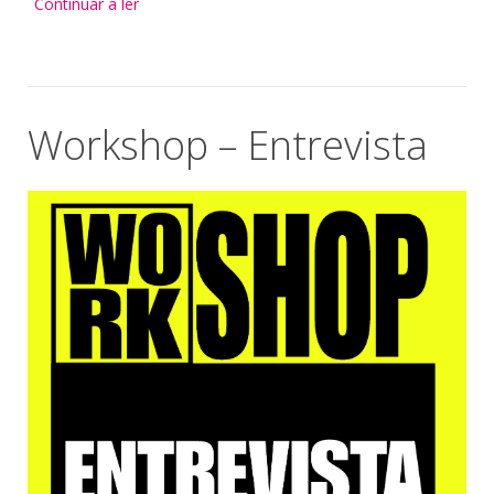
Continuar a ler
Workshop – Entrevista