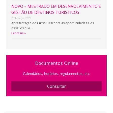
NOVO – MESTRADO EM DESENVOLVIMENTO E
GESTÃO DE DESTINOS TURISTICOS
23 Março, 2022
Apresentação do Curso Descobre as oportunidades e os
desafios que …
Ler mais »
Documentos Online
Calendários, horários, regulamentos, etc.
Consultar