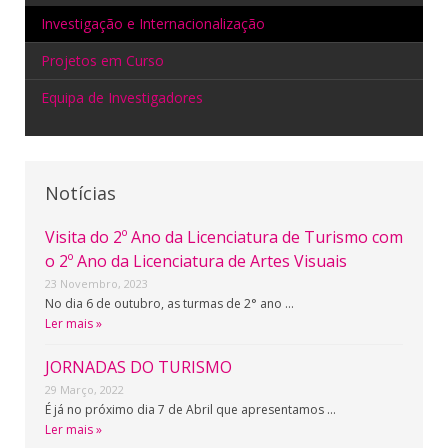
Investigação e Internacionalização
Projetos em Curso
Equipa de Investigadores
Notícias
Visita do 2º Ano da Licenciatura de Turismo com
o 2º Ano da Licenciatura de Artes Visuais
23 Novembro, 2023
No dia 6 de outubro, as turmas de 2° ano …
Ler mais »
JORNADAS DO TURISMO
29 Março, 2022
É já no próximo dia 7 de Abril que apresentamos …
Ler mais »