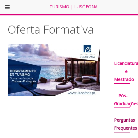
TURISMO | LUSÓFONA
Oferta Formativa
Licenciatur
e
Mestrado
Pós-
Graduaçõe
Perguntas
Frequentes