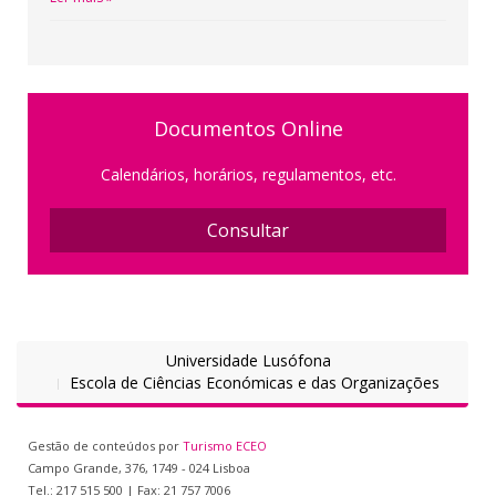
Documentos Online
Calendários, horários, regulamentos, etc.
Consultar
Universidade Lusófona
Escola de Ciências Económicas e das Organizações
Gestão de conteúdos por
Turismo ECEO
Campo Grande, 376, 1749 - 024 Lisboa
Tel.: 217 515 500 | Fax: 21 757 7006