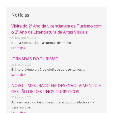
Notícias
Visita do 2º Ano da Licenciatura de Turismo com
o 2º Ano da Licenciatura de Artes Visuais
23 Novembro, 2023
No dia 6 de outubro, as turmas de 2° ano …
Ler mais »
JORNADAS DO TURISMO
29 Março, 2022
É já no próximo dia 7 de Abril que apresentamos …
Ler mais »
NOVO – MESTRADO EM DESENVOLVIMENTO E
GESTÃO DE DESTINOS TURISTICOS
23 Março, 2022
Apresentação do Curso Descobre as oportunidades e os
desafios que …
Ler mais »