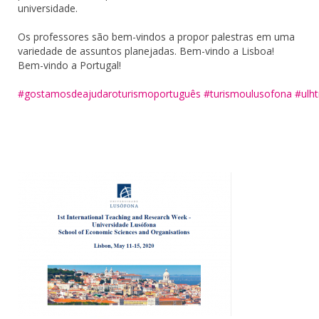
universidade.
Os professores são bem-vindos a propor palestras em uma
variedade de assuntos planejadas. Bem-vindo a Lisboa!
Bem-vindo a Portugal!
#
gostamosdeajudaroturismoportuguês
#
turismoulusofona
#
ulh