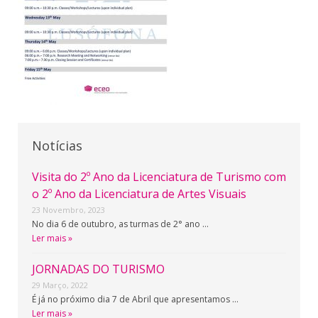
Notícias
Visita do 2º Ano da Licenciatura de Turismo com
o 2º Ano da Licenciatura de Artes Visuais
23 Novembro, 2023
No dia 6 de outubro, as turmas de 2° ano …
Ler mais »
JORNADAS DO TURISMO
29 Março, 2022
É já no próximo dia 7 de Abril que apresentamos …
Ler mais »