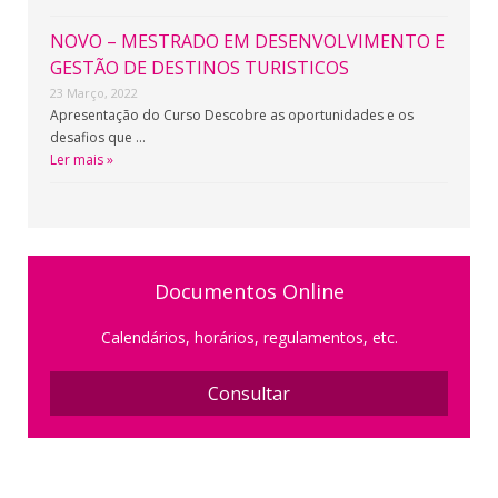
NOVO – MESTRADO EM DESENVOLVIMENTO E
GESTÃO DE DESTINOS TURISTICOS
23 Março, 2022
Apresentação do Curso Descobre as oportunidades e os
desafios que …
Ler mais »
Documentos Online
Calendários, horários, regulamentos, etc.
Consultar