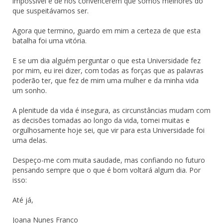
impossível e de nos convencerem que somos melhores do
que suspeitávamos ser.
Agora que termino, guardo em mim a certeza de que esta
batalha foi uma vitória.
E se um dia alguém perguntar o que esta Universidade fez
por mim, eu irei dizer, com todas as forças que as palavras
poderão ter, que fez de mim uma mulher e da minha vida
um sonho.
A plenitude da vida é insegura, as circunstâncias mudam com
as decisões tomadas ao longo da vida, tomei muitas e
orgulhosamente hoje sei, que vir para esta Universidade foi
uma delas.
Despeço-me com muita saudade, mas confiando no futuro
pensando sempre que o que é bom voltará algum dia. Por
isso:
Até já,
Joana Nunes Franco