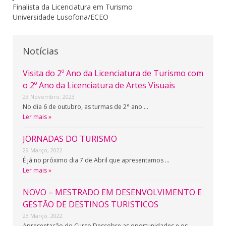
Finalista da Licenciatura em Turismo
Universidade Lusofona/ECEO
Notícias
Visita do 2º Ano da Licenciatura de Turismo com
o 2º Ano da Licenciatura de Artes Visuais
23 Novembro, 2023
No dia 6 de outubro, as turmas de 2° ano …
Ler mais »
JORNADAS DO TURISMO
29 Março, 2022
É já no próximo dia 7 de Abril que apresentamos …
Ler mais »
NOVO – MESTRADO EM DESENVOLVIMENTO E
GESTÃO DE DESTINOS TURISTICOS
23 Março, 2022
Apresentação do Curso Descobre as oportunidades e os