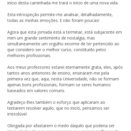
início desta caminhada me trará o início de uma nova vida.
Esta introspeção permite-me analisar, detalhadamente,
todas as minhas emoções. E não foram poucas!
Agora que esta jornada está a terminar, está subjacente em
mim um grande sentimento de nostalgia, mas
simultaneamente um orgulho enorme de ter pertencido ao
que considero ser o melhor curso, constituído pelos
melhores profissionais.
Aos meus professores estarei eternamente grata, eles, após
tantos anos anteriores de ensino, ensinaram-me pela
primeira vez que, aqui, nesta Universidade, não se formam
apenas bons profissionais, formam-se seres humanos
baseados em valores comuns.
Agradeço-lhes também o esforço que aplicaram ao
tentarem resolver aquilo, que no inicio, pensamos ser
irresolúvel.
Obrigada por afastarem o medo daquilo que poderia ser