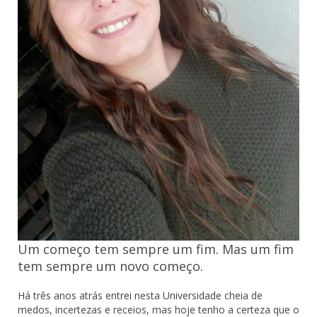
Um começo tem sempre um fim. Mas um fim
tem sempre um novo começo.
Há três anos atrás entrei nesta Universidade cheia de
medos, incertezas e receios, mas hoje tenho a certeza que o