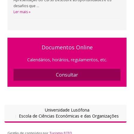
desafios que …
Ler mais »
Documentos Online
Calendários, horários, regulamentos, etc.
Consultar
Universidade Lusófona
Escola de Ciências Económicas e das Organizações
Gestão de conteúdos por
Turismo ECEO